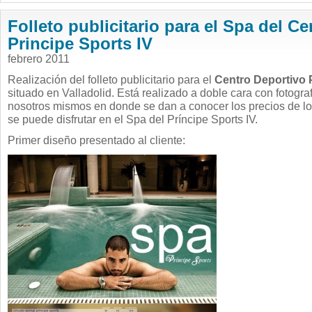
Curso
2010-
Folleto publicitario para el Spa del C
2011
–
Introducción
Principe Sports IV
a
Internet
febrero 2011
XVI
Realización del folleto publicitario para el
Centro Deportivo P
situado en Valladolid. Está realizado a doble cara con fotogra
nosotros mismos en donde se dan a conocer los precios de lo
se puede disfrutar en el Spa del Príncipe Sports IV.
Primer diseño presentado al cliente: