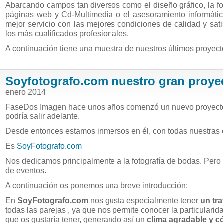
Abarcando campos tan diversos como el diseño gráfico, la fot
páginas web y Cd-Multimedia o el asesoramiento informático
mejor servicio con las mejores condiciones de calidad y sat
los más cualificados profesionales.
A continuación tiene una muestra de nuestros últimos proyect
Soyfotografo.com nuestro gran proye
enero 2014
FaseDos Imagen hace unos años comenzó un nuevo proyect
podría salir adelante.
Desde entonces estamos inmersos en él, con todas nuestras e
Es
SoyFotografo.com
Nos dedicamos principalmente a la fotografía de bodas. Pero s
de eventos.
A continuación os ponemos una breve introducción:
En
SoyFotografo.com
nos gusta especialmente tener
un tr
todas las parejas , ya que nos permite conocer la particularida
que os gustaría tener, generando así un
clima agradable y c