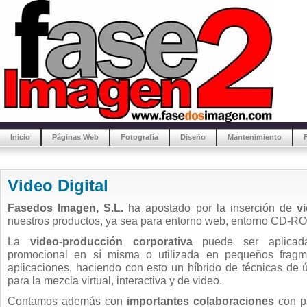
Inicio
Páginas Web
Fotografía
Diseño
Mantenimiento
Video Digital
Fasedos Imagen, S.L.
ha apostado por la inserción de
v
nuestros productos, ya sea para entorno web, entorno CD-R
La
video-producción corporativa
puede ser aplica
promocional en sí misma o utilizada en pequeños fragm
aplicaciones, haciendo con esto un híbrido de técnicas de 
para la mezcla virtual, interactiva y de video.
Contamos además con
importantes colaboraciones
con pr