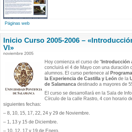
Páginas web
Inicio Curso 2005-2006 – «Introducción
VI»
noviembre 2005
Hoy comienza el curso de “
Introducción a
concluirá el 4 de Mayo con una duración 
alumnos. El curso pertenece al
Programa 
la Experiencia de Castilla y León
de la
U
de Salamanca
destinado a mayores de 5
El curso se desarrollará en la Sala de Inf
Círculo de la calle Rastro, 4 con horario d
siguientes fechas:
– 8, 10, 15, 17, 22, 24 y 29 de Noviembre.
– 1, 13 y 15 de Diciembre.
– 10, 12, 17 y 19 de Enero.