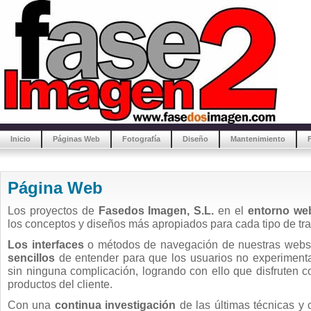
Inicio
Páginas Web
Fotografía
Diseño
Mantenimiento
Página Web
Los proyectos de
Fasedos Imagen, S.L.
en el
entorno we
los conceptos y diseños más apropiados para cada tipo de trab
Los interfaces
o métodos de navegación de nuestras web
sencillos
de entender para que los usuarios no experimenta
sin ninguna complicación, logrando con ello que disfruten c
productos del cliente.
Con una
continua investigación
de las últimas técnicas y 