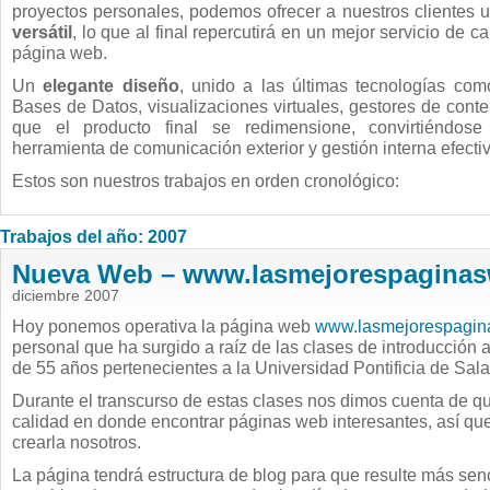
proyectos personales, podemos ofrecer a nuestros clientes 
versátil
, lo que al final repercutirá en un mejor servicio de ca
página web.
Un
elegante diseño
, unido a las últimas tecnologías co
Bases de Datos, visualizaciones virtuales, gestores de conte
que el producto final se redimensione, convirtiéndos
herramienta de comunicación exterior y gestión interna efectiva
Estos son nuestros trabajos en orden cronológico:
Trabajos del año: 2007
Nueva Web – www.lasmejorespaginas
diciembre 2007
Hoy ponemos operativa la página web
www.lasmejorespagin
personal que ha surgido a raíz de las clases de introducción 
de 55 años pertenecientes a la Universidad Pontificia de Sa
Durante el transcurso de estas clases nos dimos cuenta de q
calidad en donde encontrar páginas web interesantes, así q
crearla nosotros.
La página tendrá estructura de blog para que resulte más senci