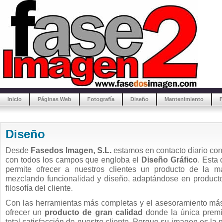
Inicio
Páginas Web
Fotografía
Diseño
Mantenimiento
Diseño
Desde
Fasedos Imagen, S.L.
estamos en contacto diario con
con todos los campos que engloba el
Diseño Gráfico
. Esta
permite ofrecer a nuestros clientes un producto de la má
mezclando funcionalidad y diseño, adaptándose en producto 
filosofía del cliente.
Con las herramientas más completas y el asesoramiento más
ofrecer un
producto de gran calidad
donde la única premi
total satisfacción de nuestro cliente. Porque su imagen es la 