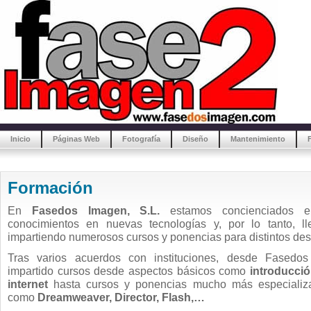
Inicio
Páginas Web
Fotografía
Diseño
Mantenimiento
Formación
En
Fasedos Imagen, S.L.
estamos concienciados en
conocimientos en nuevas tecnologías y, por lo tanto, 
impartiendo numerosos cursos y ponencias para distintos dest
Tras varios acuerdos con instituciones, desde Fasedo
impartido cursos desde aspectos básicos como
introducció
internet
hasta cursos y ponencias mucho más especializ
como
Dreamweaver, Director, Flash,…