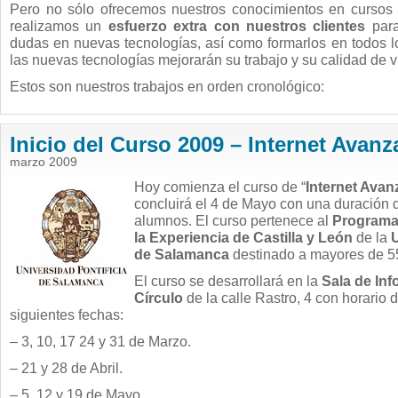
Pero no sólo ofrecemos nuestros conocimientos en cursos 
realizamos un
esfuerzo extra con nuestros clientes
para
dudas en nuevas tecnologías, así como
formarlos en todos 
las nuevas tecnologías mejorarán su trabajo y su calidad de v
Estos son nuestros trabajos en orden cronológico:
Inicio del Curso 2009 – Internet Avanz
marzo 2009
Hoy comienza el curso de “
Internet Avan
concluirá el 4 de Mayo con una duración 
alumnos. El curso pertenece al
Programa 
la Experiencia de Castilla y León
de la
U
de Salamanca
destinado a mayores de 5
El curso se desarrollará en la
Sala de Inf
Círculo
de la calle Rastro, 4 con horario 
siguientes fechas:
– 3, 10, 17 24 y 31 de Marzo.
– 21 y 28 de Abril.
– 5, 12 y 19 de Mayo.