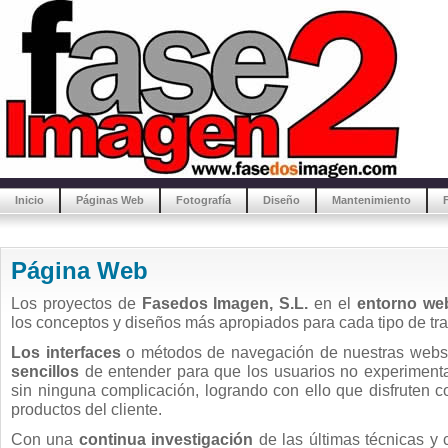
Inicio
Páginas Web
Fotografía
Diseño
Mantenimiento
Página Web
Los proyectos de
Fasedos Imagen, S.L.
en el
entorno we
los conceptos y diseños más apropiados para cada tipo de trab
Los interfaces
o métodos de navegación de nuestras web
sencillos
de entender para que los usuarios no experimenta
sin ninguna complicación, logrando con ello que disfruten c
productos del cliente.
Con una
continua investigación
de las últimas técnicas y 