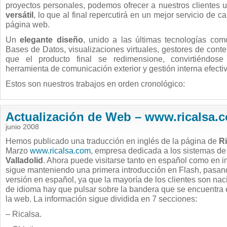
proyectos personales, podemos ofrecer a nuestros clientes 
versátil
, lo que al final repercutirá en un mejor servicio de ca
página web.
Un
elegante diseño
, unido a las últimas tecnologías co
Bases de Datos, visualizaciones virtuales, gestores de conte
que el producto final se redimensione, convirtiéndos
herramienta de comunicación exterior y gestión interna efectiva
Estos son nuestros trabajos en orden cronológico:
Actualización de Web – www.ricalsa.
junio 2008
Hemos publicado una traducción en inglés de la página de
Ri
Marzo
www.ricalsa.co
m
, empresa dedicada a los sistemas de r
Valladolid
. Ahora puede visitarse tanto en español como en 
sigue manteniendo una primera introducción en Flash, pasan
versión en español, ya que la mayoría de los clientes son na
de idioma hay que pulsar sobre la bandera que se encuentra en
la web. La información sigue dividida en 7 secciones:
– Ricalsa.