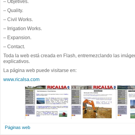
– Objetives.
– Quality.
– Civil Works.
– Irrigation Works.
– Expansion.
– Contact.
Toda la web está creada en Flash, entremezclando las imágen
explicativos.
La página web puede visitarse en:
www.ricalsa.com
Páginas web