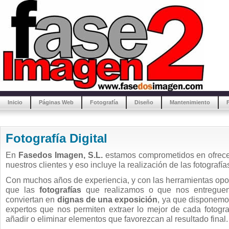
Inicio
Páginas Web
Fotografía
Diseño
Mantenimiento
Fotografía Digital
En
Fasedos Imagen, S.L.
estamos comprometidos en ofrecer
nuestros clientes y eso incluye la realización de las fotografí
Con muchos años de experiencia, y con las herramientas opo
que las
fotografías
que realizamos o que nos entreguen 
conviertan en
dignas de una exposición
, ya que disponemo
expertos que nos permiten extraer lo mejor de cada fotogra
añadir o eliminar elementos que favorezcan al resultado final.