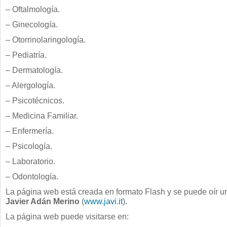
– Oftalmología.
– Ginecología.
– Otorrinolaringología.
– Pediatría.
– Dermatología.
– Alergología.
– Psicotécnicos.
– Medicina Familiar.
– Enfermería.
– Psicología.
– Laboratorio.
– Odontología.
La página web está creada en formato Flash y se puede oír u
Javier Adán Merino
(
www.javi.it
).
La página web puede visitarse en: