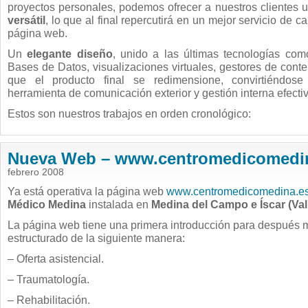
proyectos personales, podemos ofrecer a nuestros clientes 
versátil
, lo que al final repercutirá en un mejor servicio de ca
página web.
Un
elegante diseño
, unido a las últimas tecnologías co
Bases de Datos, visualizaciones virtuales, gestores de conte
que el producto final se redimensione, convirtiéndos
herramienta de comunicación exterior y gestión interna efectiva
Estos son nuestros trabajos en orden cronológico:
Nueva Web – www.centromedicomedi
febrero 2008
Ya está operativa la página web
www.centromedicomedina.e
Médico Medina
instalada en
Medina del Campo e Íscar (Val
La página web tiene una primera introducción para después m
estructurado de la siguiente manera:
– Oferta asistencial.
– Traumatología.
– Rehabilitación.