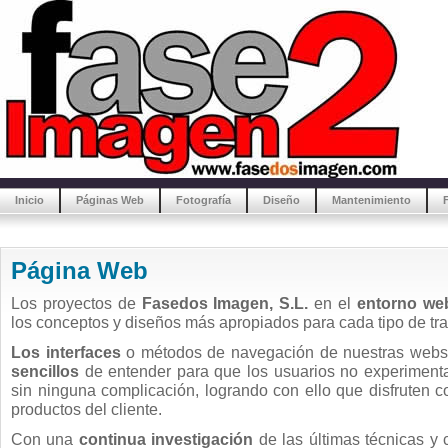
Inicio
Páginas Web
Fotografía
Diseño
Mantenimiento
Página Web
Los proyectos de
Fasedos Imagen, S.L.
en el
entorno we
los conceptos y diseños más apropiados para cada tipo de trab
Los interfaces
o métodos de navegación de nuestras web
sencillos
de entender para que los usuarios no experimenta
sin ninguna complicación, logrando con ello que disfruten c
productos del cliente.
Con una
continua investigación
de las últimas técnicas y 