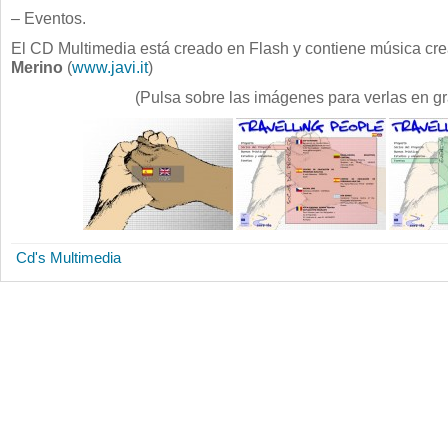
– Eventos.
El CD Multimedia está creado en Flash y contiene música cr
Merino
(
www.javi.it
)
(Pulsa sobre las imágenes para verlas en g
Cd's Multimedia