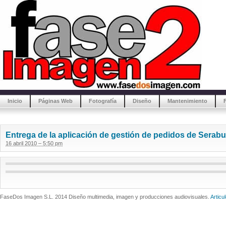
Inicio
Páginas Web
Fotografía
Diseño
Mantenimiento
Entrega de la aplicación de gestión de pedidos de Serabu
16 abril 2010 – 5:50 pm
FaseDos Imagen S.L. 2014 Diseño multimedia, imagen y producciones audiovisuales.
Articu