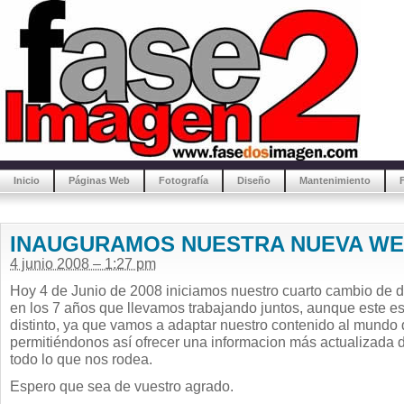
Inicio
Páginas Web
Fotografía
Diseño
Mantenimiento
INAUGURAMOS NUESTRA NUEVA W
4 junio 2008 – 1:27 pm
Hoy 4 de Junio de 2008 iniciamos nuestro cuarto cambio de 
en los 7 años que llevamos trabajando juntos, aunque este e
distinto, ya que vamos a adaptar nuestro contenido al mundo 
permitiéndonos así ofrecer una informacion más actualizada d
todo lo que nos rodea.
Espero que sea de vuestro agrado.