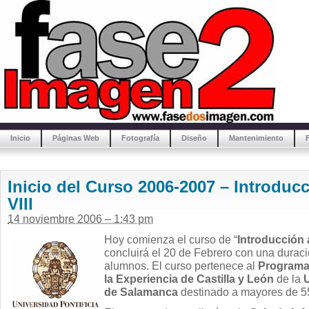
Inicio
Páginas Web
Fotografía
Diseño
Mantenimiento
Inicio del Curso 2006-2007 – Introducc
VIII
14 noviembre 2006 – 1:43 pm
Hoy comienza el curso de “
Introducción a
concluirá el 20 de Febrero con una duraci
alumnos. El curso pertenece al
Programa 
la Experiencia de Castilla y León
de la
U
de Salamanca
destinado a mayores de 5