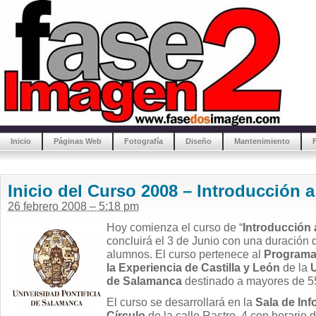
Inicio
Páginas Web
Fotografía
Diseño
Mantenimiento
Inicio del Curso 2008 – Introducción a 
26 febrero 2008 – 5:18 pm
Hoy comienza el curso de “
Introducción a
concluirá el 3 de Junio con una duración 
alumnos. El curso pertenece al
Programa 
la Experiencia de Castilla y León
de la
U
de Salamanca
destinado a mayores de 5
El curso se desarrollará en la
Sala de Inf
Círculo
de la calle Rastro, 4 con horario 