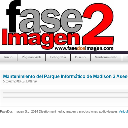
Inicio
Páginas Web
Fotografía
Diseño
Mantenimiento
Mantenimiento del Parque Informático de Madison 3 Ases
5 marzo 2009 – 1:08 pm
FaseDos Imagen S.L. 2014 Diseño multimedia, imagen y producciones audiovisuales.
Articu