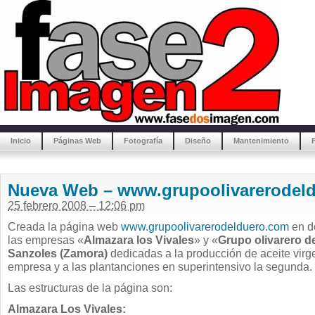
Inicio
Páginas Web
Fotografía
Diseño
Mantenimiento
Nueva Web – www.grupoolivarerodel
25 febrero 2008 – 12:06 pm
Creada la página web
www.grupoolivarerodelduero.com
en d
las empresas «
Almazara los Vivales
» y «
Grupo olivarero d
Sanzoles (Zamora)
dedicadas a la producción de aceite virge
empresa y a las plantanciones en superintensivo la segunda.
Las estructuras de la página son:
Almazara Los Vivales: