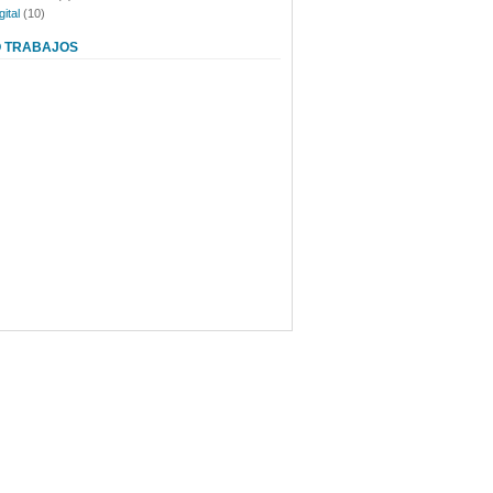
ital
(10)
O TRABAJOS