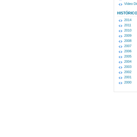
Vídeo Dig
HISTÓRIC
2014
2011
2010
2009
2008
2007
2006
2005
2004
2003
2002
2001
2000