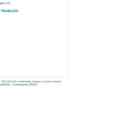
ital
(10)
O TRABAJOS
 2014 Diseño multimedia, imagen y producciones
los(RSS)
-
Comentarios (RSS)
.